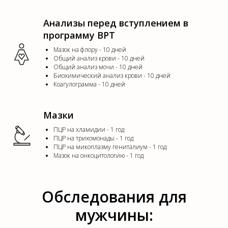
Анализы перед вступлением в
программу ВРТ
Мазок на флору - 10 дней
Общий анализ крови - 10 дней
Общий анализ мочи - 10 дней
Биохимический анализ крови - 10 дней
Коагулограмма - 10 дней
Мазки
ПЦР на хламидии - 1 год
ПЦР на трихомонады - 1 год
ПЦР на микоплазму гениталиум - 1 год
Мазок на онкоцитологию - 1 год
Обследования для
мужчины: