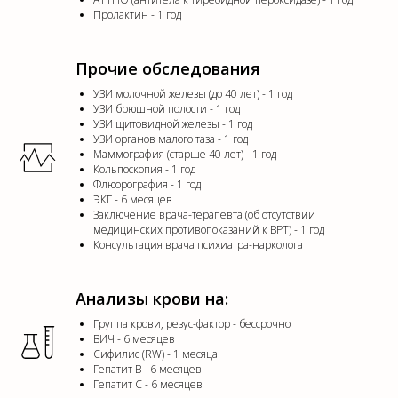
Пролактин - 1 год
Прочие обследования
УЗИ молочной железы (до 40 лет) - 1 год
УЗИ брюшной полости - 1 год
УЗИ щитовидной железы - 1 год
УЗИ органов малого таза - 1 год
Маммография (старше 40 лет) - 1 год
Кольпоскопия - 1 год
Флюорография - 1 год
ЭКГ - 6 месяцев
Заключение врача-терапевта (об отсутствии
медицинских противопоказаний к ВРТ) - 1 год
Консультация врача психиатра-нарколога
Анализы крови на:
Группа крови, резус-фактор - бессрочно
ВИЧ - 6 месяцев
Сифилис (RW) - 1 месяца
Гепатит В - 6 месяцев
Гепатит С - 6 месяцев