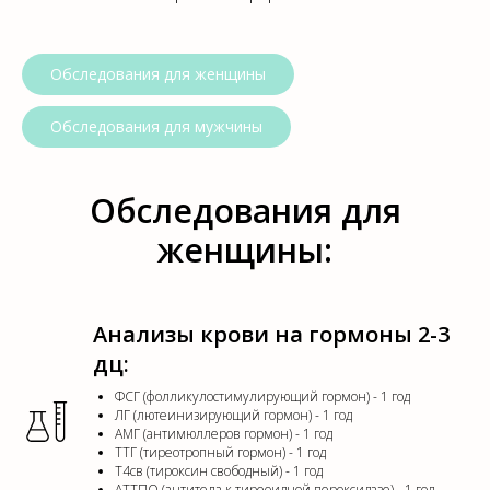
Обследования для женщины
Обследования для мужчины
Обследования для
женщины:
Анализы крови на гормоны 2-3
дц:
ФСГ (фолликулостимулирующий гормон) - 1 год
ЛГ (лютеинизирующий гормон)
- 1 год
АМГ (антимюллеров гормон) - 1 год
ТТГ (тиреотропный гормон) - 1 год
Т4св (тироксин свободный) - 1 год
АТТПО (антитела к тиреоидной пероксидазе) - 1 год