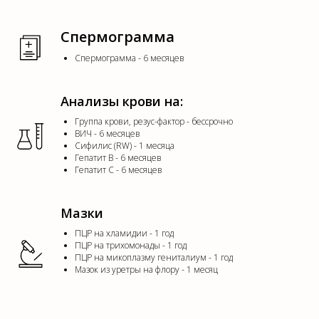
Спермограмма
Спермограмма - 6 месяцев
Анализы крови на:
Группа крови, резус-фактор - бессрочно
ВИЧ - 6 месяцев
Сифилис (RW) - 1 месяца
Гепатит В - 6 месяцев
Гепатит С - 6 месяцев
Мазки
ПЦР на хламидии - 1 год
ПЦР на трихомонады - 1 год
ПЦР на микоплазму гениталиум - 1 год
Мазок из уретры на флору - 1 месяц