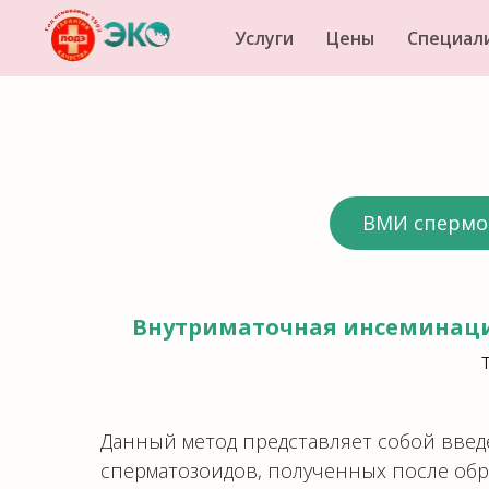
Услуги
Цены
Специал
ВМИ спермой
Внутриматочная инсеминаци
Данный метод представляет собой вве
сперматозоидов, полученных после об