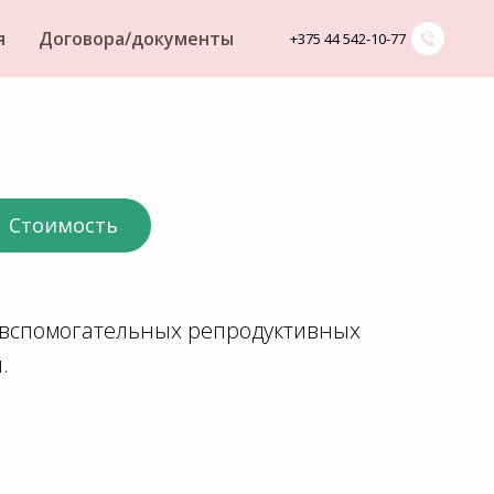
я
Договора/документы
+375 44 542-10-77
Стоимость
в вспомогательных репродуктивных
.