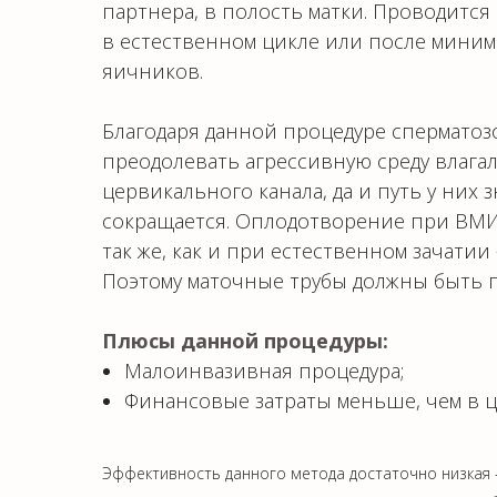
партнера, в полость матки. Проводится
в естественном цикле или после мини
яичников.
⠀
Благодаря данной процедуре сперматоз
преодолевать агрессивную среду влага
цервикального канала, да и путь у них 
сокращается. Оплодотворение при ВМИ
так же, как и при естественном зачатии 
Поэтому маточные трубы должны быть 
⠀
Плюсы данной процедуры:
Малоинвазивная процедура;
Финансовые затраты меньше, чем в ц
⠀
Эффективность данного метода достаточно низкая –