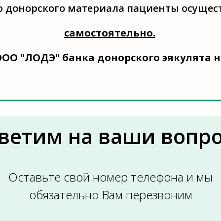
 донорского материала пациенты осущес
самостоятельно.
ООО "ЛОДЭ" банка донорского эякулята н
ветим на ваши вопр
Оставьте свой номер телефона и мы
обязательно Вам перезвоним