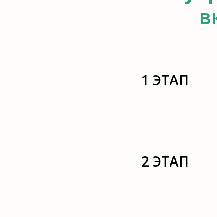
в
1 ЭТАП
2 ЭТАП