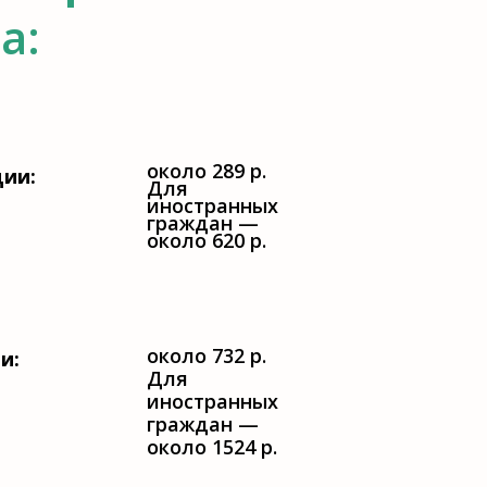
а:
около 289 р.
ции:
Для
иностранных
граждан —
около 620 р.
около 732 р.
и:
Для
иностранных
граждан —
около 1524 р.